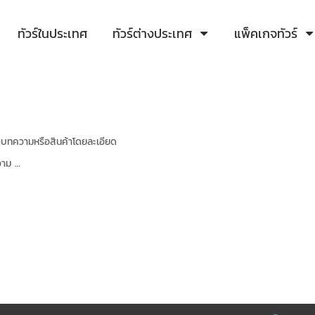
ทัวร์ในประเทศ
ทัวร์ต่างประเทศ
แพ็คเกจทัวร์
องบทความหรือสินค้าโดยละเอียด
วาม …